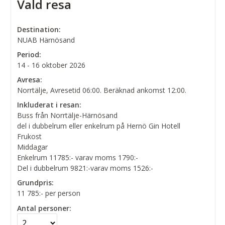
Vald resa
Destination:
NUAB Härnösand
Period:
14 - 16 oktober 2026
Avresa:
Norrtälje, Avresetid 06:00. Beräknad ankomst 12:00.
Inkluderat i resan:
Buss från Norrtälje-Härnösand
del i dubbelrum eller enkelrum på Hernö Gin Hotell
Frukost
Middagar
Enkelrum 11785:- varav moms 1790:-
Del i dubbelrum 9821:-varav moms 1526:-
Grundpris:
11 785:-
per person
Antal personer: