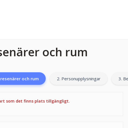
esenärer och rum
l resenärer och rum
2. Personupplysningar
3. Be
t som det finns plats tillgängligt.