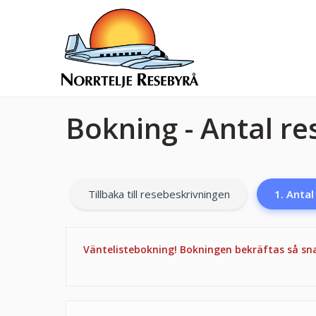
Bokning - Antal r
Tillbaka till resebeskrivningen
1. Anta
Väntelistebokning! Bokningen bekräftas så snar