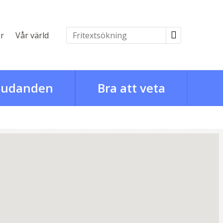
r
Vår värld
judanden
Bra att veta