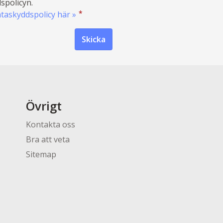
spolicyn.
*
ataskyddspolicy här »
Övrigt
Kontakta oss
Bra att veta
Sitemap