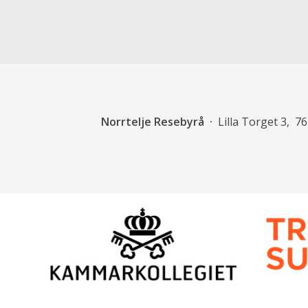
Norrtelje Resebyrå
Lilla Torget 3
76