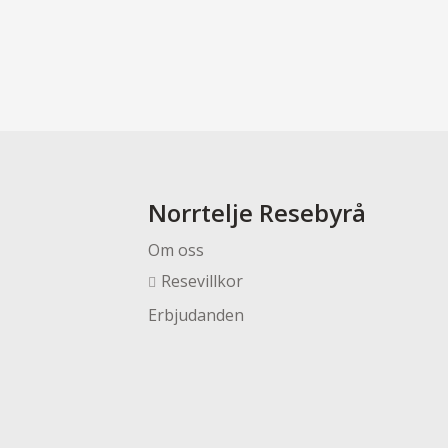
Norrtelje Resebyrå
Om oss
Resevillkor
Erbjudanden