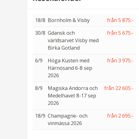
18/8
Bornholm & Visby
från 5 875:-
30/8
Gdansk och
från 5 675:-
världsarvet Visby med
Birka Gotland
6/9
Höga Kusten med
från 3 975:-
Härnösand 6-8 sep
2026
8/9
Magiska Andorra och
från 22 605:-
Medelhavet 8-17 sep
2026
18/9
Champagne- och
från 2 695:-
vinmässa 2026