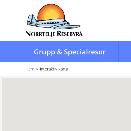
Grupp & Specialresor
Hem
»
Interaktiv karta