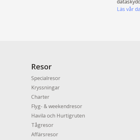
dataskydd
Läs vår d
Resor
Specialresor
Kryssningar
Charter
Flyg- & weekendresor
Havila och Hurtigruten
Tågresor
Affärsresor