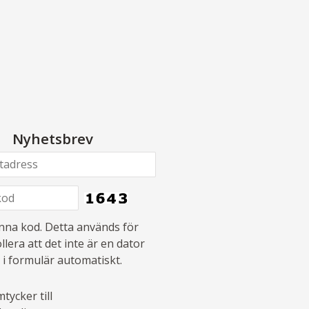
Nyhetsbrev
denna kod. Detta används för
llera att det inte är en dator
 i formulär automatiskt.
tycker till