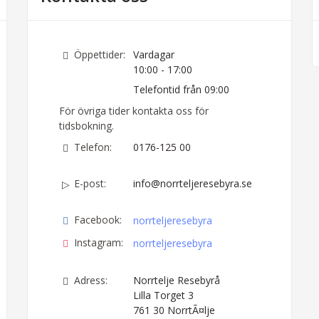
Öppettider:
Vardagar
10:00 - 17:00
Telefontid från 09:00
För övriga tider kontakta oss för
tidsbokning.
Telefon:
0176-125 00
E-post:
info@norrteljeresebyra.se
Facebook:
norrteljeresebyra
Instagram:
norrteljeresebyra
Adress:
Norrtelje Resebyrå
Lilla Torget 3
761 30
NorrtÃ¤lje