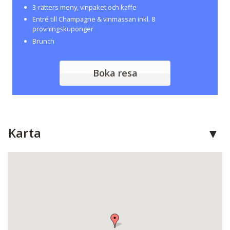
3-rätters meny, vinpaket och kaffe
Entré till Champagne & vinmässan inkl. 8
provningskuponger
Brunch
Boka resa
Karta