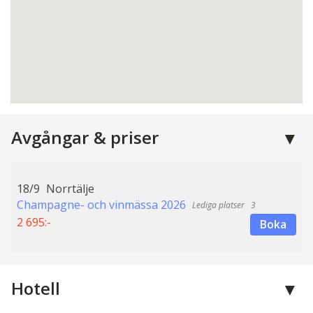
Avgångar & priser
18/9
Norrtälje
Champagne- och vinmässa 2026
3
2 695:-
Boka
Hotell