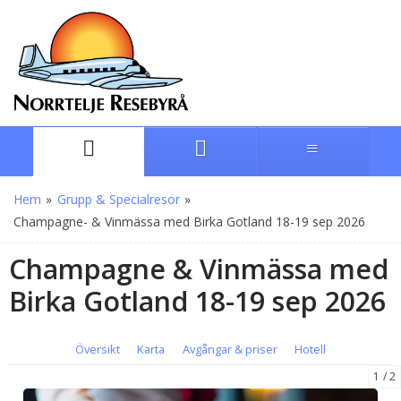
Hem
»
Grupp & Specialresor
»
Champagne- & Vinmässa med Birka Gotland 18-19 sep 2026
Champagne & Vinmässa med
Birka Gotland 18-19 sep 2026
Översikt
Karta
Avgångar & priser
Hotell
1
2