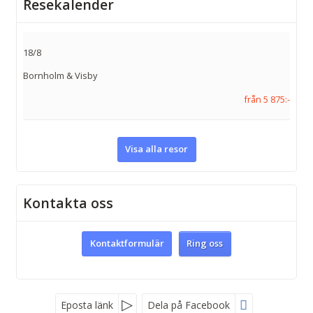
Resekalender
18/8
Bornholm & Visby
från 5 875:-
Visa alla resor
Kontakta oss
Kontaktformulär
Ring oss
Facebook
Eposta länk
Dela på Facebook