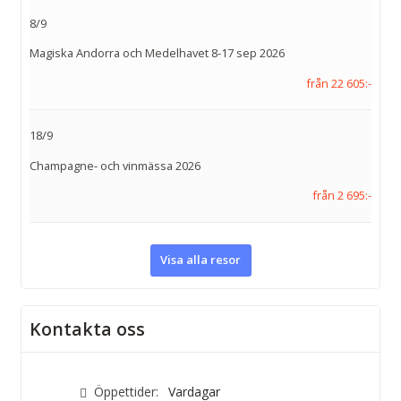
8/9
Magiska Andorra och Medelhavet 8-17 sep 2026
från 22 605:-
18/9
Champagne- och vinmässa 2026
från 2 695:-
Visa alla resor
Kontakta oss
Öppettider:
Vardagar