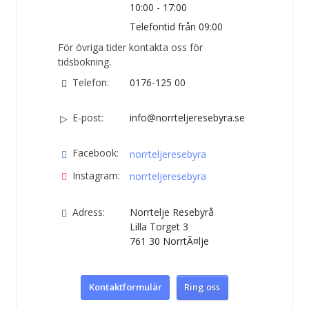
10:00 - 17:00
Telefontid från 09:00
För övriga tider kontakta oss för
tidsbokning.
Telefon:
0176-125 00
E-post:
info@norrteljeresebyra.se
Facebook:
norrteljeresebyra
Instagram:
norrteljeresebyra
Adress:
Norrtelje Resebyrå
Lilla Torget 3
761 30
NorrtÃ¤lje
Kontaktformulär
Ring oss