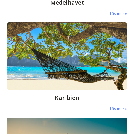
Medelhavet
Läs mer
Karibien
Läs mer