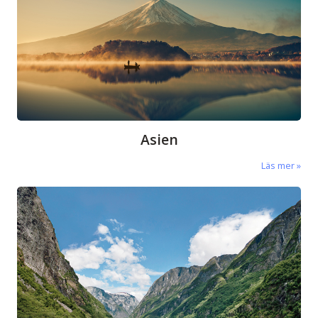
Asien
Läs mer