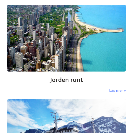
Jorden runt
Läs mer