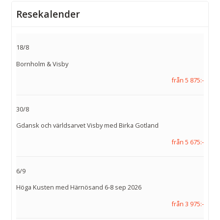
Resekalender
18/8
Bornholm & Visby
från 5 875:-
30/8
Gdansk och världsarvet Visby med Birka Gotland
från 5 675:-
6/9
Höga Kusten med Härnösand 6-8 sep 2026
från 3 975:-