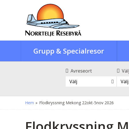
Grupp & Specialresor
Avreseort
Väl
Välj
Välj
Hem
»
Flodkryssning Mekong 22okt-5nov 2026
Flodkryssning 