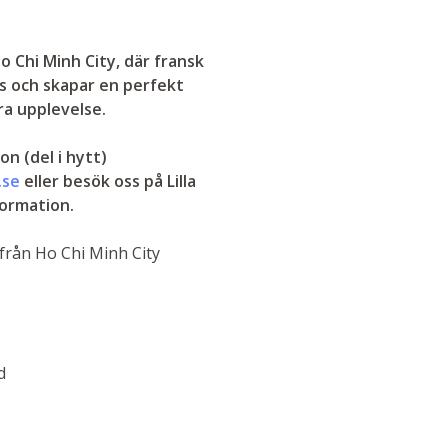
 Chi Minh City, där fransk
s och skapar en perfekt
ra upplevelse.
on (del i hytt)
.se
eller besök oss på Lilla
formation.
 från Ho Chi Minh City
d