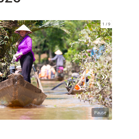
1
9
Pause