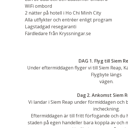
WiFi ombord
2 nätter på hotell i Ho Chi Minh City
Alla utflykter och entréer enligt program
Lagstadgad resegaranti
Färdledare från Kryssningar.se
DAG 1. Flyg till Siem R
Under eftermiddagen flyger vi till Siem Reap, K
Flygbyte längs
vägen.
Dag 2. Ankomst Siem 
Vi landar i Siem Reap under förmiddagen och beg
incheckning.
Eftermiddagen är till fritt förfogande och du 
staden på egen handeller bara koppla av och nju