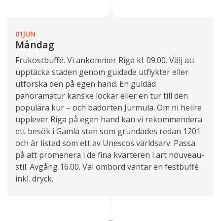
01JUN
Måndag
Frukostbuffé. Vi ankommer Riga kl. 09.00. Välj att
upptäcka staden genom guidade utflykter eller
utforska den på egen hand. En guidad
panoramatur kanske lockar eller en tur till den
populära kur – och badorten Jurmula. Om ni hellre
upplever Riga på egen hand kan vi rekommendera
ett besök i Gamla stan som grundades redan 1201
och är listad som ett av Unescos världsarv. Passa
på att promenera i de fina kvarteren i art nouveau-
stil. Avgång 16.00. Väl ombord väntar en festbuffé
inkl. dryck.