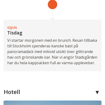
02JUN
Tisdag
Vi startar morgonen med en brunch. Resan tillbaka
till Stockholm spenderas kanske bäst på
panoramadäck med milsvid utsikt över glittrande
hav och grönskande öar. När vi angör Stadsgården
har du hela kappsäcken full av varma upplevelser.
Hotell