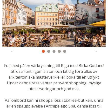
Följ med på en vårkryssning till Riga med Birka Gotland!
Strosa runt i gamla stan och låt dig förtrollas av
arkitektoniska mästerverk eller boka till en utflykt.
Under denna resa väntar prisvärd shopping, mysiga
uteserveringar och god mat.
Väl ombord kan ni shoppa loss i taxfree-butiken, unna
er en spaupplevelse i Archipelago Spa, dansa loss till