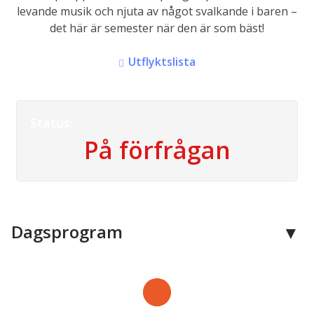
levande musik och njuta av något svalkande i baren –
det här är semester när den är som bäst!
Utflyktslista
Status:
På förfrågan
Dagsprogram