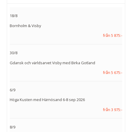
18/8
Bornholm & Visby
från 5 875:-
30/8
Gdansk och världsarvet Visby med Birka Gotland
från 5 675:-
6/9
Höga Kusten med Härnösand 6-8 sep 2026
från 3 975:-
8/9