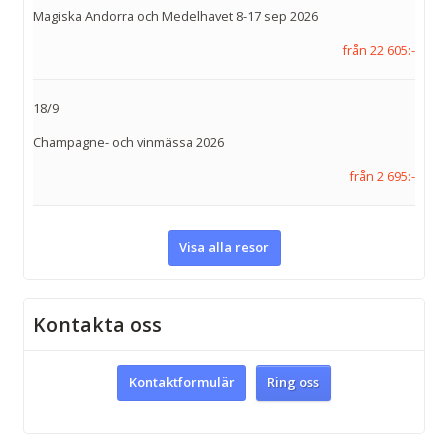
Magiska Andorra och Medelhavet 8-17 sep 2026
från 22 605:-
18/9
Champagne- och vinmässa 2026
från 2 695:-
Visa alla resor
Kontakta oss
Kontaktformulär
Ring oss