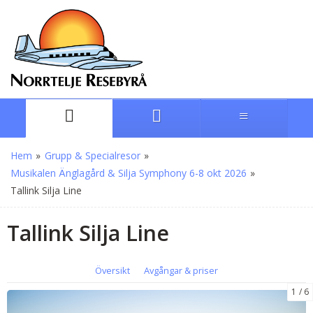
Hem
»
Grupp & Specialresor
»
Musikalen Änglagård & Silja Symphony 6-8 okt 2026
»
Tallink Silja Line
Tallink Silja Line
Översikt
Avgångar & priser
1
6