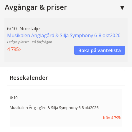
Avgångar & priser
6/10
Norrtälje
Musikalen Änglagård & Silja Symphony 6-8 okt2026
På förfrågan
4 795:-
Boka på väntelista
Resekalender
6/10
Musikalen Änglagård & Silja Symphony 6-8 okt2026
från 4 795:-