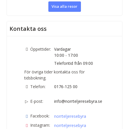
Visa alla resor
Kontakta oss
Öppettider:
Vardagar
10:00 - 17:00
Telefontid från 09:00
För övriga tider kontakta oss för
tidsbokning.
Telefon:
0176-125 00
E-post:
info@norrteljeresebyra.se
Facebook:
norrteljeresebyra
Instagram:
norrteljeresebyra