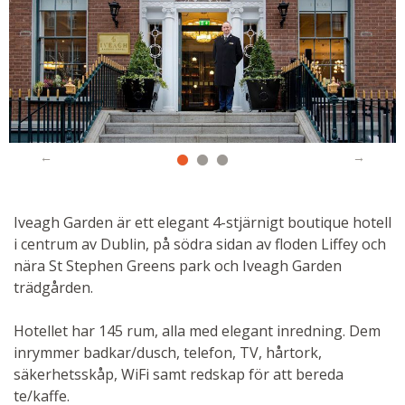
Iveagh Garden är ett elegant 4-stjärnigt boutique hotell
i centrum av Dublin, på södra sidan av floden Liffey och
nära St Stephen Greens park och Iveagh Garden
trädgården.
Hotellet har 145 rum, alla med elegant inredning. Dem
inrymmer badkar/dusch, telefon, TV, hårtork,
säkerhetsskåp, WiFi samt redskap för att bereda
te/kaffe.