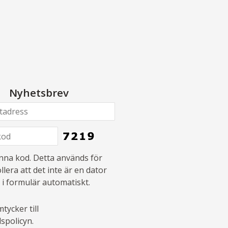
Nyhetsbrev
denna kod. Detta används för
llera att det inte är en dator
 i formulär automatiskt.
tycker till
spolicyn.