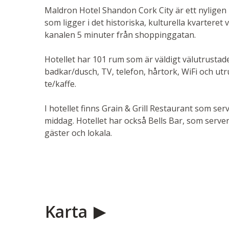
Maldron Hotel Shandon Cork City är ett nyligen r
som ligger i det historiska, kulturella kvarteret
kanalen 5 minuter från shoppinggatan.
Hotellet har 101 rum som är väldigt välutrustade
badkar/dusch, TV, telefon, hårtork, WiFi och ut
te/kaffe.
I hotellet finns Grain & Grill Restaurant som ser
middag. Hotellet har också Bells Bar, som serve
gäster och lokala.
Karta