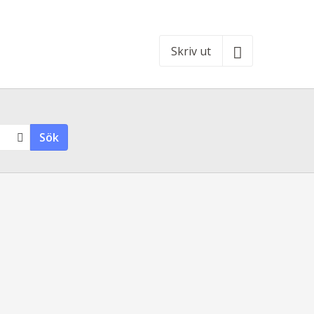
Skriv ut
Sök