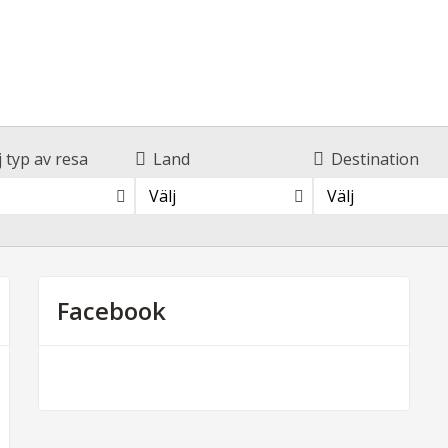
j typ av resa
Land
Destination
Välj
Välj
Facebook