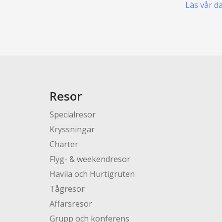
Läs vår d
Resor
Specialresor
Kryssningar
Charter
Flyg- & weekendresor
Havila och Hurtigruten
Tågresor
Affärsresor
Grupp och konferens