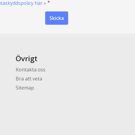
*
ataskyddspolicy här »
Övrigt
Kontakta oss
Bra att veta
Sitemap