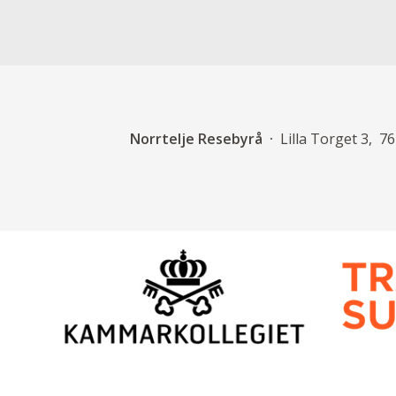
Norrtelje Resebyrå
Lilla Torget 3
76