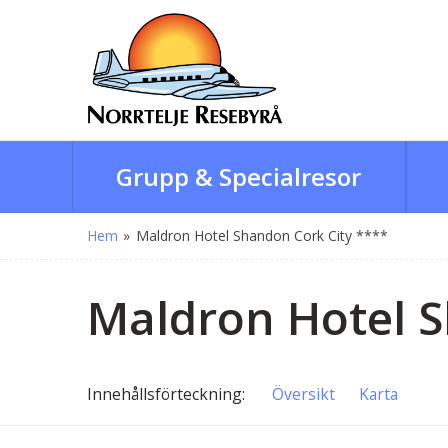
Grupp & Specialresor
Hem
»
Maldron Hotel Shandon Cork City ****
Maldron Hotel S
Innehålls
förteckning
Översikt
Karta