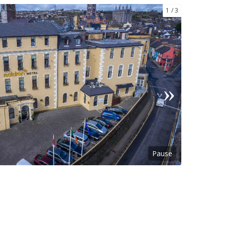
1
3
Pause