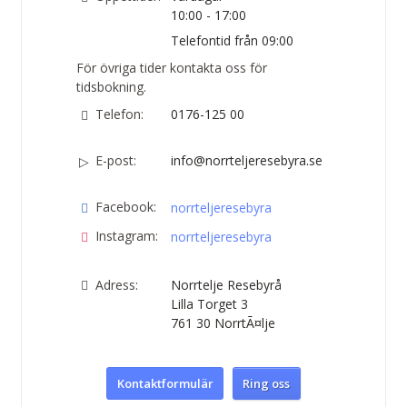
10:00 - 17:00
Telefontid från 09:00
För övriga tider kontakta oss för
tidsbokning.
Telefon:
0176-125 00
E-post:
info@norrteljeresebyra.se
Facebook:
norrteljeresebyra
Instagram:
norrteljeresebyra
Adress:
Norrtelje Resebyrå
Lilla Torget 3
761 30
NorrtÃ¤lje
Kontaktformulär
Ring oss