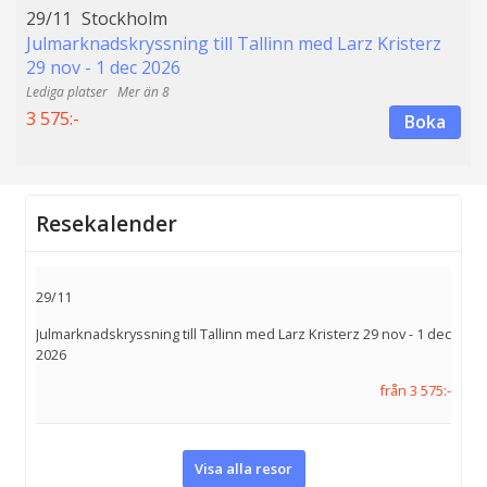
29/11
Stockholm
Julmarknadskryssning till Tallinn med Larz Kristerz
29 nov - 1 dec 2026
Mer än 8
3 575:-
Boka
Resekalender
29/11
Julmarknadskryssning till Tallinn med Larz Kristerz 29 nov - 1 dec
2026
från 3 575:-
Visa alla resor