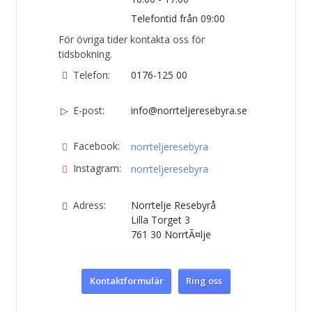
Telefontid från 09:00
För övriga tider kontakta oss för
tidsbokning.
Telefon:
0176-125 00
E-post:
info@norrteljeresebyra.se
Facebook:
norrteljeresebyra
Instagram:
norrteljeresebyra
Adress:
Norrtelje Resebyrå
Lilla Torget 3
761 30
NorrtÃ¤lje
Kontaktformulär
Ring oss