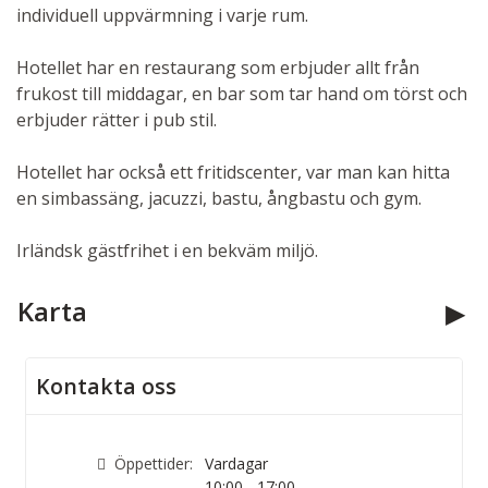
individuell uppvärmning i varje rum.
Hotellet har en restaurang som erbjuder allt från
frukost till middagar, en bar som tar hand om törst och
erbjuder rätter i pub stil.
Hotellet har också ett fritidscenter, var man kan hitta
en simbassäng, jacuzzi, bastu, ångbastu och gym.
Irländsk gästfrihet i en bekväm miljö.
Karta
Kontakta oss
Öppettider:
Vardagar
10:00 - 17:00