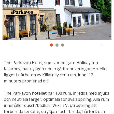
The Parkavon Hotel, som var tidigare Holiday Inn
Killarney, har nyligen undergått renoveringar. Hotellet
ligger i närheten av Killarney centrum, inom 12
minuters promenad dit.
The Parkavon hotellet har 100 rum, inredda med mjuka
och neutrala färger, optimala för avslappning. Alla rum
innehåller dusch/badkar, WiFi, TV, utrustning att
förbereda te/kaffe, strykjärn och -breda, hårtork och