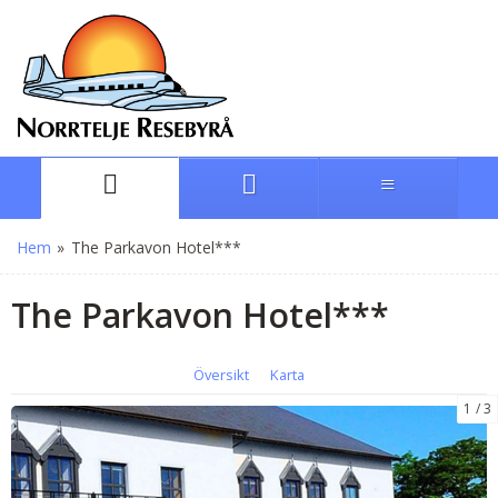
Hem
»
The Parkavon Hotel***
The Parkavon Hotel***
Översikt
Karta
1
3