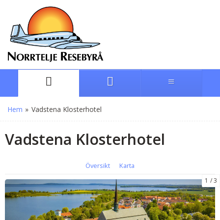
Hem
»
Vadstena Klosterhotel
Vadstena Klosterhotel
Översikt
Karta
1
3