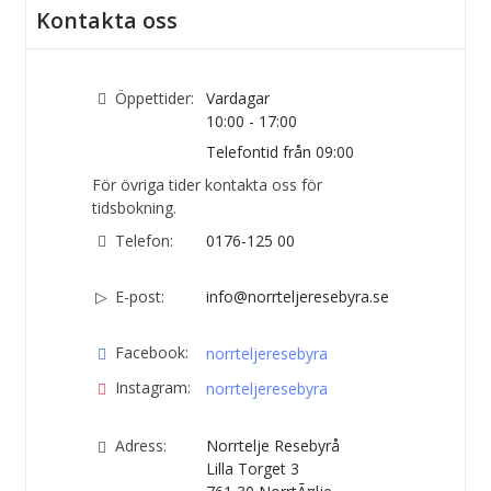
Kontakta oss
Öppettider:
Vardagar
10:00 - 17:00
Telefontid från 09:00
För övriga tider kontakta oss för
tidsbokning.
Telefon:
0176-125 00
E-post:
info@norrteljeresebyra.se
Facebook:
norrteljeresebyra
Instagram:
norrteljeresebyra
Adress:
Norrtelje Resebyrå
Lilla Torget 3