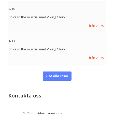
4/10
Chicago the muscial med Viking Glory
från 2 975:-
1/11
Chicago the muscial med Viking Glory
från 2 975:-
Visa alla resor
Kontakta oss
Öppettider:
Vardagar