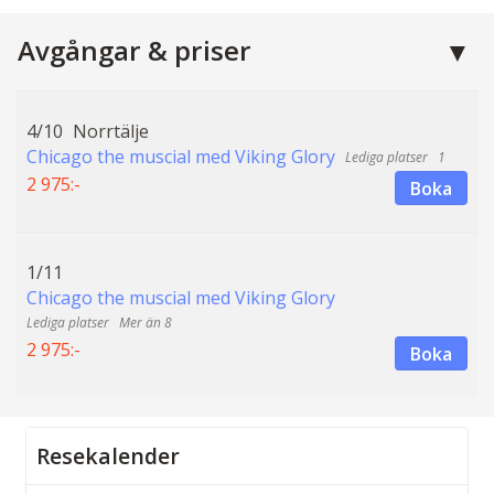
Avgångar & priser
4/10
Norrtälje
Chicago the muscial med Viking Glory
1
2 975:-
Boka
1/11
Chicago the muscial med Viking Glory
Mer än 8
2 975:-
Boka
Resekalender