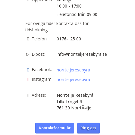
10:00 - 17:00
Telefontid från 09:00
För övriga tider kontakta oss för
tidsbokning.
Telefon:
0176-125 00
E-post:
info@norrteljeresebyra.se
Facebook:
norrteljeresebyra
Instagram:
norrteljeresebyra
Adress:
Norrtelje Resebyrå
Lilla Torget 3
761 30
NorrtÃ¤lje
Kontaktformulär
Ring oss