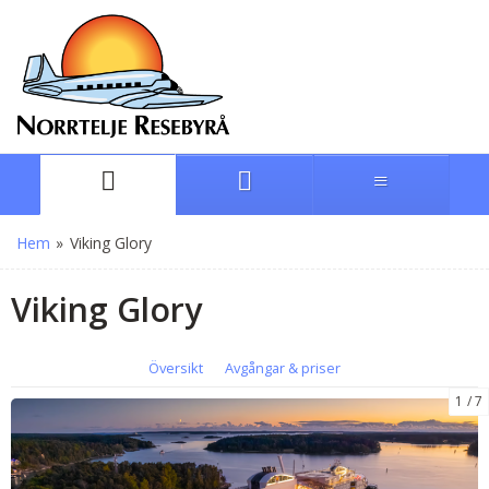
Hem
»
Viking Glory
Viking Glory
Översikt
Avgångar & priser
1
7