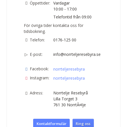
Öppettider:
Vardagar
10:00 - 17:00
Telefontid från 09:00
För övriga tider kontakta oss för
tidsbokning.
Telefon:
0176-125 00
E-post:
info@norrteljeresebyra.se
Facebook:
norrteljeresebyra
Instagram:
norrteljeresebyra
Adress:
Norrtelje Resebyrå
Lilla Torget 3
761 30
NorrtÃ¤lje
Kontaktformulär
Ring oss