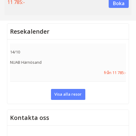
11 785:-
Boka
Resekalender
14/10
NUAB Härnösand
från 11 785:-
Visa alla resor
Kontakta oss