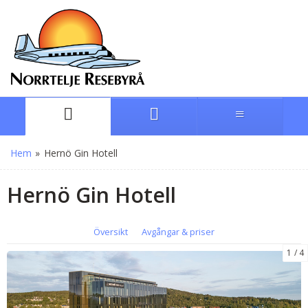
Hem
»
Hernö Gin Hotell
Hernö Gin Hotell
Översikt
Avgångar & priser
1
4