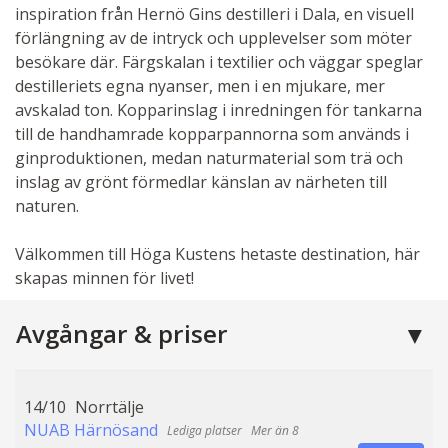
inspiration från Hernö Gins destilleri i Dala, en visuell
förlängning av de intryck och upplevelser som möter
besökare där. Färgskalan i textilier och väggar speglar
destilleriets egna nyanser, men i en mjukare, mer
avskalad ton. Kopparinslag i inredningen för tankarna
till de handhamrade kopparpannorna som används i
ginproduktionen, medan naturmaterial som trä och
inslag av grönt förmedlar känslan av närheten till
naturen.
Välkommen till Höga Kustens hetaste destination, här
skapas minnen för livet!
Avgångar & priser
14/10
Norrtälje
NUAB Härnösand
Mer än 8