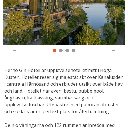
Hernö Gin Hotell är upplevelsehotellet mitt i Höga
Kusten. Hotellet reser sig majestätiskt över Kanaludden
i centrala Härnösand och erbjuder utsikt över både hav
och land. Hotellet har även bastu, bubbelpool,
ångbastu, kallbassäng, varmbassäng och
upplevelseduschar. Utebastun med panoramafönster
och soldäck är en perfekt plats för återhämtning.
De nio våningarna och 122 rummen är inredda med