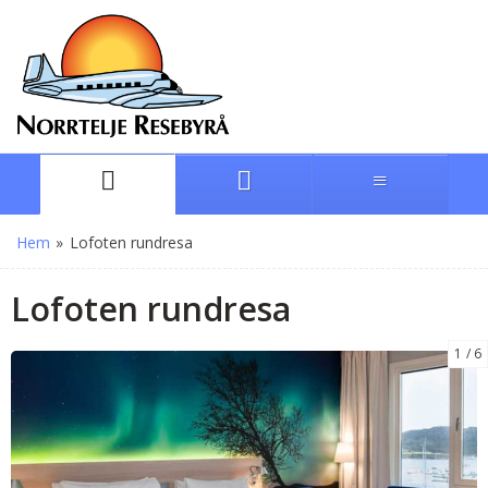
Hem
»
Lofoten rundresa
Lofoten rundresa
1
6