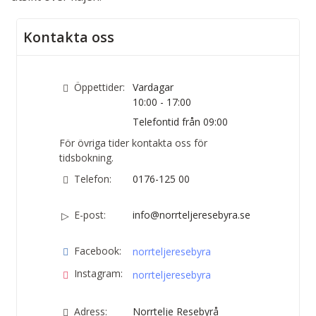
Kontakta oss
Öppettider:
Vardagar
10:00 - 17:00
Telefontid från 09:00
För övriga tider kontakta oss för
tidsbokning.
Telefon:
0176-125 00
E-post:
info@norrteljeresebyra.se
Facebook:
norrteljeresebyra
Instagram:
norrteljeresebyra
Adress:
Norrtelje Resebyrå