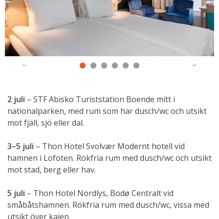
2 juli
– STF Abisko Turiststation Boende mitt i
nationalparken, med rum som har dusch/wc och utsikt
mot fjäll, sjö eller dal.
3–5 juli
– Thon Hotel Svolvær Modernt hotell vid
hamnen i Lofoten. Rökfria rum med dusch/wc och utsikt
mot stad, berg eller hav.
5 juli
– Thon Hotel Nordlys, Bodø Centralt vid
småbåtshamnen. Rökfria rum med dusch/wc, vissa med
utsikt över kajen.