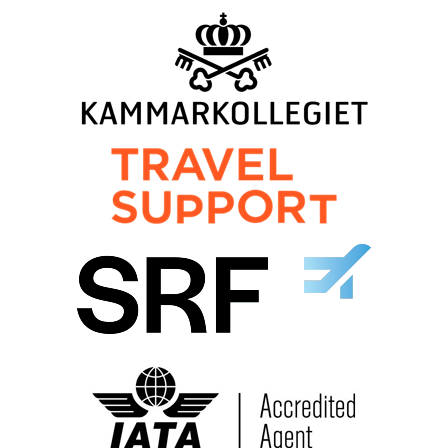
©
info@norrteljeresebyra.se
2026
Jag samtycker till dataskyddspolicyn.
Läs vår dataskyddspolicy här »
*